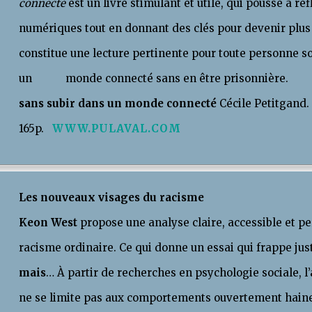
connecté
est un livre stimulant et utile, qui pousse à ré
numériques tout en donnant des clés pour devenir plus
constitue une lecture pertinente pour toute personne s
un monde connecté sans en être
sans subir dans un monde connecté
Cécile Petitgand.
165p.
WWW.PULAVAL.COM
Les nouveaux visages du racisme
Keon West
propose une analyse claire, accessible et 
racisme ordinaire. Ce qui donne un essai qui frappe ju
mais
… À partir de recherches en psychologie sociale, l
ne se limite pas aux comportements ouvertement haineu