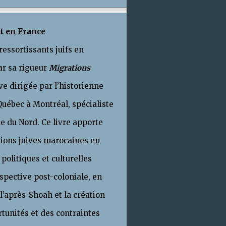
 Canada et en France
essortissants juifs en
ar sa rigueur
Migrations
ve dirigée par l’historienne
 Québec à Montréal, spécialiste
ue du Nord. Ce livre apporte
tions juives marocaines en
politiques et culturelles
rspective post-coloniale, en
l’après-Shoah et la création
rtunités et des contraintes