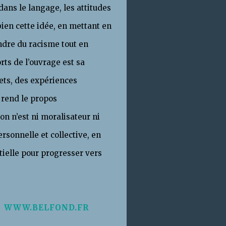
dans le langage, les attitudes
 bien cette idée, en mettant en
ndre du racisme tout en
rts de l’ouvrage est sa
ets, des expériences
i rend le propos
n n’est ni moralisateur ni
personnelle et collective, en
tielle pour progresser vers
é
.
WWW.BELFOND.FR