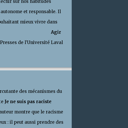
fléchir sur nos habitudes
 autonome et responsable. Il
ouhaitant mieux vivre dans
 prisonnière.
Agir
 Presses de l’Université Laval
percutante des mécanismes du
ste
Je ne suis pas raciste
’auteur montre que le racisme
x : il peut aussi prendre des