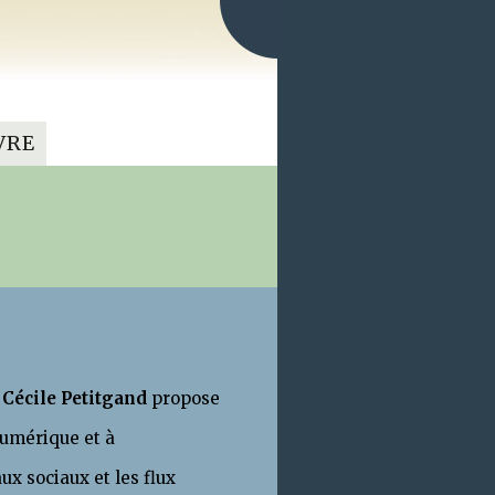
VRE
e
Cécile Petitgand
propose
numérique et à
ux sociaux et les flux