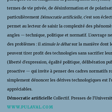
termes de vie privée, de désinformation et de polarisat
particulièrement
Démocratie artificielle
, c’est son éclec
permet au lecteur de saisir la complexité des phénomè
angles — technique, politique et normatif. L’ouvrage n
des problèmes : il
stimule le débat
sur la manière dont l
peuvent tirer profit des technologies sans sacrifier l
(liberté d’expression, égalité politique, délibération p
proactive — qui invite à penser des cadres normatifs ro
simplement dénoncer les dérives technologiques est l’u
appréciables.
Démocratie artificielle
Collectif. Presses de l’Universi
WWW.PULAVAL.COM