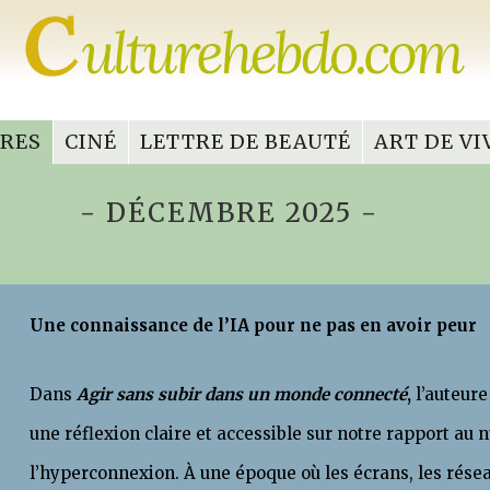
VRES
CINÉ
LETTRE DE BEAUTÉ
ART DE VI
- DÉCEMBRE 2025 -
Une connaissance de l’IA pour ne pas en avoir peur
Dans
Agir sans subir dans un monde connecté
,
l’auteur
une réflexion claire et accessible sur notre rapport au 
l’hyperconnexion. À une époque où les écrans, les résea