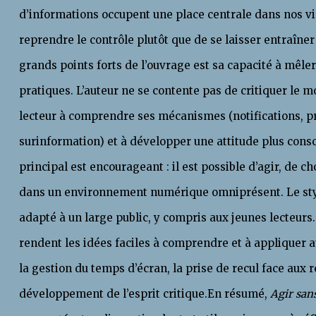
d’informations occupent une place centrale dans nos vies
reprendre le contrôle plutôt que de se laisser entraîne
grands points forts de l’ouvrage est sa capacité à mêler
pratiques. L’auteur ne se contente pas de critiquer le mo
lecteur à comprendre ses mécanismes (notifications, pr
surinformation) et à développer une attitude plus cons
principal est encourageant : il est possible d’agir, de c
dans un environnement numérique omniprésent. Le styl
adapté à un large public, y compris aux jeunes lecteur
rendent les idées faciles à comprendre et à appliquer a
la gestion du temps d’écran, la prise de recul face aux 
développement de l’esprit critique.En résumé,
Agir san