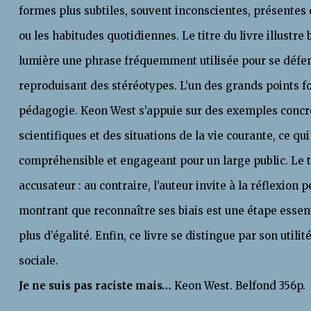
formes plus subtiles, souvent inconscientes, présentes 
ou les habitudes quotidiennes. Le titre du livre illustre
lumière une phrase fréquemment utilisée pour se défe
reproduisant des stéréotypes. L’un des grands points fo
pédagogie. Keon West s’appuie sur des exemples concr
scientifiques et des situations de la vie courante, ce qu
compréhensible et engageant pour un large public. Le to
accusateur : au contraire, l’auteur invite à la réflexion 
montrant que reconnaître ses biais est une étape essen
plus d’égalité. Enfin, ce livre se distingue par son utilit
sociale.
Je ne suis pas raciste mais…
Keon West. Belfond 356p