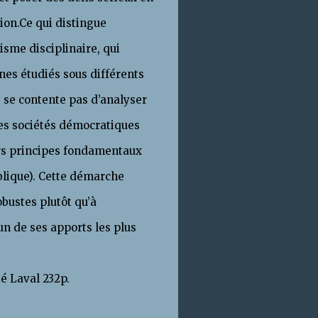
ion.Ce qui distingue
tisme disciplinaire, qui
nes étudiés sous différents
e se contente pas d’analyser
es sociétés démocratiques
eurs principes fondamentaux
ublique). Cette démarche
bustes plutôt qu’à
n de ses apports les plus
té Laval 232p.