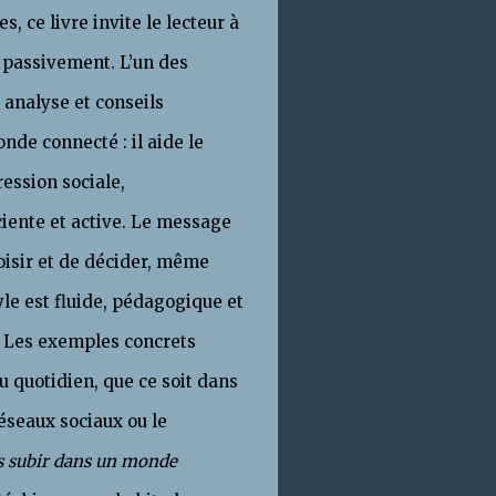
, ce livre invite le lecteur à
r passivement. L’un des
 analyse et conseils
nde connecté : il aide le
ession sociale,
ciente et active. Le message
hoisir et de décider, même
e est fluide, pédagogique et
s. Les exemples concrets
u quotidien, que ce soit dans
réseaux sociaux ou le
s subir dans un monde