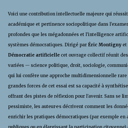
Voici une contribution intellectuelle majeure qui réussi
académique et pertinence sociopolitique dans l’exame
profondes que les mégadonnées et l’intelligence artifi
systèmes démocratiques. Dirigé par
Éric Montigny
et
Démocratie artificielle
cet ouvrage collectif réunit des
variées — science politique, droit, sociologie, commun
qui lui confère une approche multidimensionnelle rare 
grandes forces de cet essai est sa capacité à synthétise
offrant des pistes de réflexion pour l’avenir. Sans se li
pessimiste, les auteur·e·s décrivent comment les donné
enrichir les pratiques démocratiques (par exemple en a
publiques ou en élargissant la participation citoyenne) 